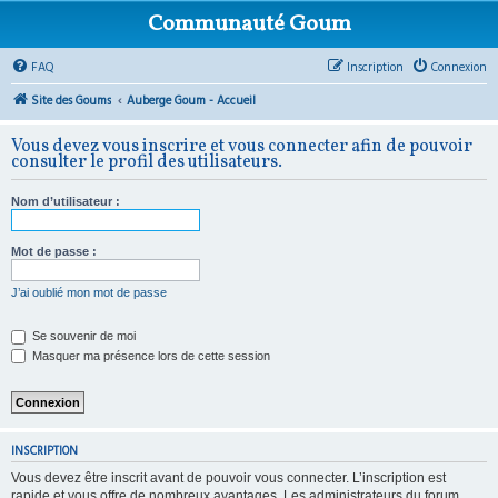
Communauté Goum
FAQ
Inscription
Connexion
Site des Goums
Auberge Goum - Accueil
Vous devez vous inscrire et vous connecter afin de pouvoir
consulter le profil des utilisateurs.
Nom d’utilisateur :
Mot de passe :
J’ai oublié mon mot de passe
Se souvenir de moi
Masquer ma présence lors de cette session
INSCRIPTION
Vous devez être inscrit avant de pouvoir vous connecter. L’inscription est
rapide et vous offre de nombreux avantages. Les administrateurs du forum