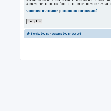
utilisateurs inscrits. Avant de vous inscrire, assurez-vous d’avo
attentivement toutes les règles du forum lors de votre navigatio
Conditions d’utilisation
|
Politique de confidentialité
Inscription
Site des Goums
Auberge Goum - Accueil