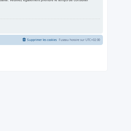
ntialité. Veuillez également prendre le temps de consulter
Supprimer les cookies
Fuseau horaire sur
UTC+02:00