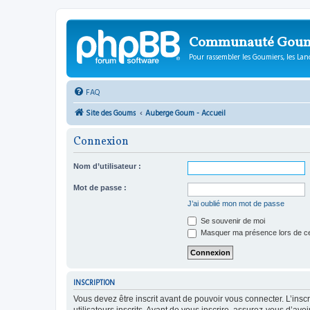
Communauté Gou
Pour rassembler les Goumiers, les Lanc
FAQ
Site des Goums
Auberge Goum - Accueil
Connexion
Nom d’utilisateur :
Mot de passe :
J’ai oublié mon mot de passe
Se souvenir de moi
Masquer ma présence lors de ce
INSCRIPTION
Vous devez être inscrit avant de pouvoir vous connecter. L’ins