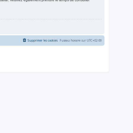
ntialité. Veuillez également prendre le temps de consulter
Supprimer les cookies
Fuseau horaire sur
UTC+02:00