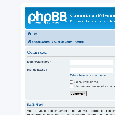
Communauté Gou
Pour rassembler les Goumiers, les Lanc
FAQ
Site des Goums
Auberge Goum - Accueil
Connexion
Nom d’utilisateur :
Mot de passe :
J’ai oublié mon mot de passe
Se souvenir de moi
Masquer ma présence lors de ce
INSCRIPTION
Vous devez être inscrit avant de pouvoir vous connecter. L’ins