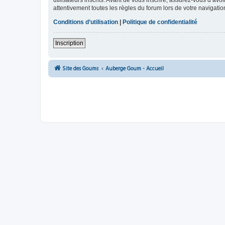
utilisateurs inscrits. Avant de vous inscrire, assurez-vous d’avo
attentivement toutes les règles du forum lors de votre navigatio
Conditions d’utilisation
|
Politique de confidentialité
Inscription
Site des Goums
Auberge Goum - Accueil