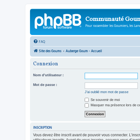
Communauté Gou
Pour rassembler les Goumiers, les Lanc
FAQ
Site des Goums
Auberge Goum - Accueil
Connexion
Nom d’utilisateur :
Mot de passe :
J’ai oublié mon mot de passe
Se souvenir de moi
Masquer ma présence lors de ce
INSCRIPTION
Vous devez être inscrit avant de pouvoir vous connecter. L’ins