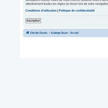
utilisateurs inscrits. Avant de vous inscrire, assurez-vous d’avo
attentivement toutes les règles du forum lors de votre navigatio
Conditions d’utilisation
|
Politique de confidentialité
Inscription
Site des Goums
Auberge Goum - Accueil