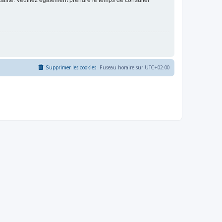
ntialité. Veuillez également prendre le temps de consulter
Supprimer les cookies
Fuseau horaire sur
UTC+02:00