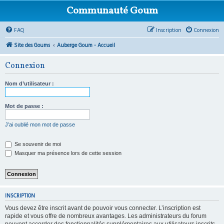
Communauté Goum
FAQ
Inscription
Connexion
Site des Goums
Auberge Goum - Accueil
Connexion
Nom d’utilisateur :
Mot de passe :
J’ai oublié mon mot de passe
Se souvenir de moi
Masquer ma présence lors de cette session
INSCRIPTION
Vous devez être inscrit avant de pouvoir vous connecter. L’inscription est
rapide et vous offre de nombreux avantages. Les administrateurs du forum
peuvent accorder des fonctionnalités supplémentaires aux utilisateurs inscrits.