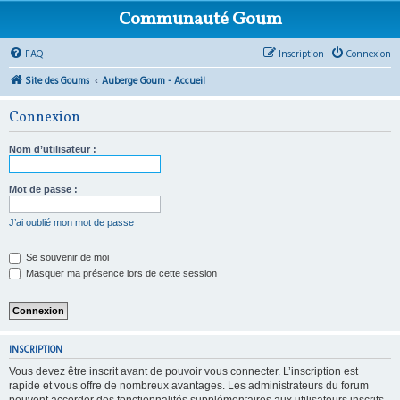
Communauté Goum
FAQ
Inscription
Connexion
Site des Goums
Auberge Goum - Accueil
Connexion
Nom d’utilisateur :
Mot de passe :
J’ai oublié mon mot de passe
Se souvenir de moi
Masquer ma présence lors de cette session
INSCRIPTION
Vous devez être inscrit avant de pouvoir vous connecter. L’inscription est
rapide et vous offre de nombreux avantages. Les administrateurs du forum
peuvent accorder des fonctionnalités supplémentaires aux utilisateurs inscrits.