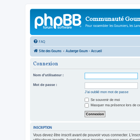
Communauté Gou
Pour rassembler les Goumiers, les Lanc
FAQ
Site des Goums
Auberge Goum - Accueil
Connexion
Nom d’utilisateur :
Mot de passe :
J’ai oublié mon mot de passe
Se souvenir de moi
Masquer ma présence lors de ce
INSCRIPTION
Vous devez être inscrit avant de pouvoir vous connecter. L’ins