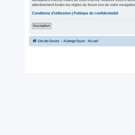
utilisateurs inscrits. Avant de vous inscrire, assurez-vous d’avo
attentivement toutes les règles du forum lors de votre navigatio
Conditions d’utilisation
|
Politique de confidentialité
Inscription
Site des Goums
Auberge Goum - Accueil