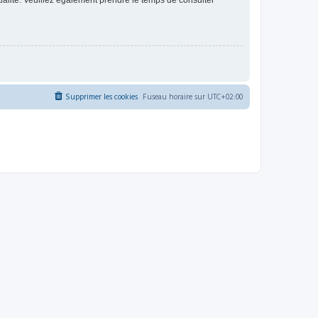
ntialité. Veuillez également prendre le temps de consulter
Supprimer les cookies
Fuseau horaire sur
UTC+02:00