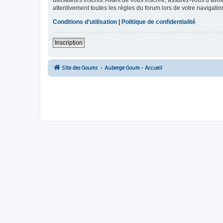
utilisateurs inscrits. Avant de vous inscrire, assurez-vous d’avo
attentivement toutes les règles du forum lors de votre navigatio
Conditions d’utilisation
|
Politique de confidentialité
Inscription
Site des Goums
Auberge Goum - Accueil