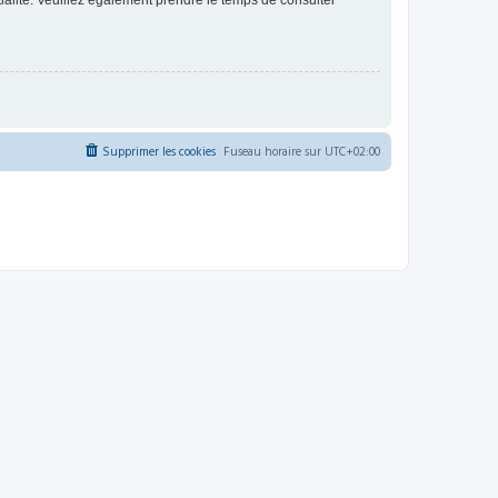
ntialité. Veuillez également prendre le temps de consulter
Supprimer les cookies
Fuseau horaire sur
UTC+02:00