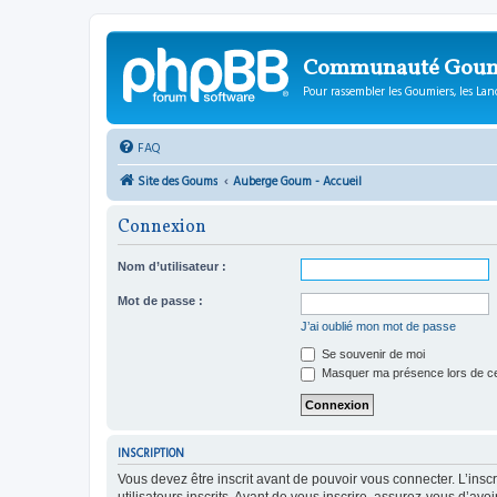
Communauté Gou
Pour rassembler les Goumiers, les Lanc
FAQ
Site des Goums
Auberge Goum - Accueil
Connexion
Nom d’utilisateur :
Mot de passe :
J’ai oublié mon mot de passe
Se souvenir de moi
Masquer ma présence lors de ce
INSCRIPTION
Vous devez être inscrit avant de pouvoir vous connecter. L’ins