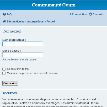
Communauté Goum
FAQ
Inscription
Connexion
Site des Goums
Auberge Goum - Accueil
Connexion
Nom d’utilisateur :
Mot de passe :
J’ai oublié mon mot de passe
Se souvenir de moi
Masquer ma présence lors de cette session
INSCRIPTION
Vous devez être inscrit avant de pouvoir vous connecter. L’inscription est
rapide et vous offre de nombreux avantages. Les administrateurs du forum
peuvent accorder des fonctionnalités supplémentaires aux utilisateurs inscrits.