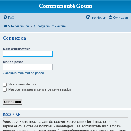
Communauté Goum
FAQ
Inscription
Connexion
Site des Goums
Auberge Goum - Accueil
Connexion
Nom d’utilisateur :
Mot de passe :
J’ai oublié mon mot de passe
Se souvenir de moi
Masquer ma présence lors de cette session
INSCRIPTION
Vous devez être inscrit avant de pouvoir vous connecter. L’inscription est
rapide et vous offre de nombreux avantages. Les administrateurs du forum
peuvent accorder des fonctionnalités supplémentaires aux utilisateurs inscrits.