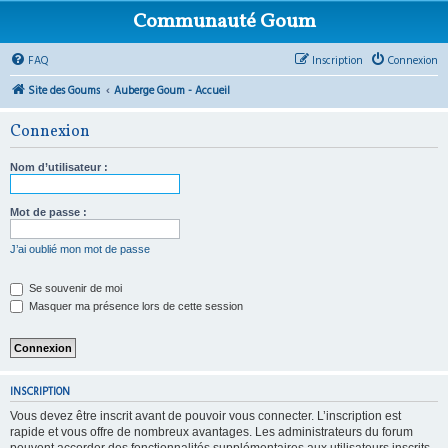
Communauté Goum
FAQ
Inscription
Connexion
Site des Goums
Auberge Goum - Accueil
Connexion
Nom d’utilisateur :
Mot de passe :
J’ai oublié mon mot de passe
Se souvenir de moi
Masquer ma présence lors de cette session
INSCRIPTION
Vous devez être inscrit avant de pouvoir vous connecter. L’inscription est
rapide et vous offre de nombreux avantages. Les administrateurs du forum
peuvent accorder des fonctionnalités supplémentaires aux utilisateurs inscrits.