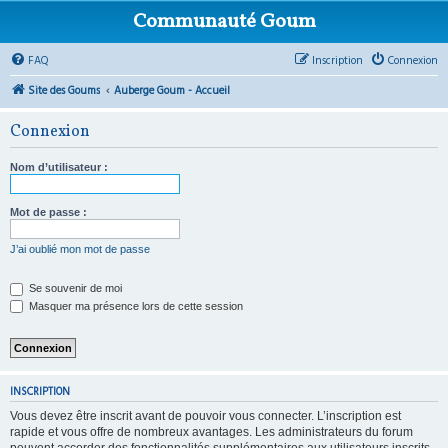
Communauté Goum
FAQ
Inscription
Connexion
Site des Goums
Auberge Goum - Accueil
Connexion
Nom d’utilisateur :
Mot de passe :
J’ai oublié mon mot de passe
Se souvenir de moi
Masquer ma présence lors de cette session
INSCRIPTION
Vous devez être inscrit avant de pouvoir vous connecter. L’inscription est
rapide et vous offre de nombreux avantages. Les administrateurs du forum
peuvent accorder des fonctionnalités supplémentaires aux utilisateurs inscrits.