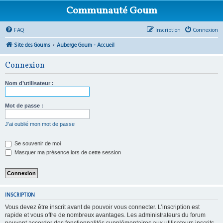
Communauté Goum
FAQ
Inscription
Connexion
Site des Goums
Auberge Goum - Accueil
Connexion
Nom d’utilisateur :
Mot de passe :
J’ai oublié mon mot de passe
Se souvenir de moi
Masquer ma présence lors de cette session
INSCRIPTION
Vous devez être inscrit avant de pouvoir vous connecter. L’inscription est
rapide et vous offre de nombreux avantages. Les administrateurs du forum
peuvent accorder des fonctionnalités supplémentaires aux utilisateurs inscrits.