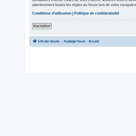
utilisateurs inscrits. Avant de vous inscrire, assurez-vous d’avo
attentivement toutes les règles du forum lors de votre navigatio
Conditions d’utilisation
|
Politique de confidentialité
Inscription
Site des Goums
Auberge Goum - Accueil