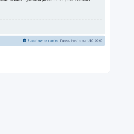
ntialité. Veuillez également prendre le temps de consulter
Supprimer les cookies
Fuseau horaire sur
UTC+02:00