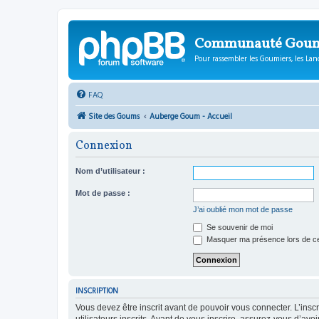
Communauté Gou
Pour rassembler les Goumiers, les Lanc
FAQ
Site des Goums
Auberge Goum - Accueil
Connexion
Nom d’utilisateur :
Mot de passe :
J’ai oublié mon mot de passe
Se souvenir de moi
Masquer ma présence lors de ce
INSCRIPTION
Vous devez être inscrit avant de pouvoir vous connecter. L’ins