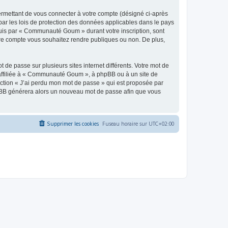
ermettant de vous connecter à votre compte (désigné ci-après
ar les lois de protection des données applicables dans le pays
equis par « Communauté Goum » durant votre inscription, sont
tre compte vous souhaitez rendre publiques ou non. De plus,
 de passe sur plusieurs sites internet différents. Votre mot de
ffiliée à « Communauté Goum », à phpBB ou à un site de
nction « J’ai perdu mon mot de passe » qui est proposée par
 phpBB générera alors un nouveau mot de passe afin que vous
Supprimer les cookies
Fuseau horaire sur
UTC+02:00