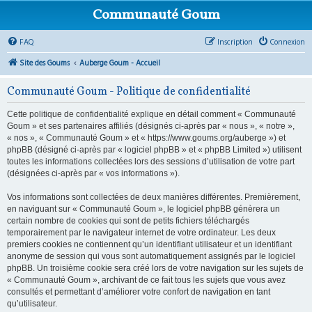
Communauté Goum
FAQ
Inscription
Connexion
Site des Goums
Auberge Goum - Accueil
Communauté Goum - Politique de confidentialité
Cette politique de confidentialité explique en détail comment « Communauté
Goum » et ses partenaires affiliés (désignés ci-après par « nous », « notre »,
« nos », « Communauté Goum » et « https://www.goums.org/auberge ») et
phpBB (désigné ci-après par « logiciel phpBB » et « phpBB Limited ») utilisent
toutes les informations collectées lors des sessions d’utilisation de votre part
(désignées ci-après par « vos informations »).
Vos informations sont collectées de deux manières différentes. Premièrement,
en naviguant sur « Communauté Goum », le logiciel phpBB génèrera un
certain nombre de cookies qui sont de petits fichiers téléchargés
temporairement par le navigateur internet de votre ordinateur. Les deux
premiers cookies ne contiennent qu’un identifiant utilisateur et un identifiant
anonyme de session qui vous sont automatiquement assignés par le logiciel
phpBB. Un troisième cookie sera créé lors de votre navigation sur les sujets de
« Communauté Goum », archivant de ce fait tous les sujets que vous avez
consultés et permettant d’améliorer votre confort de navigation en tant
qu’utilisateur.