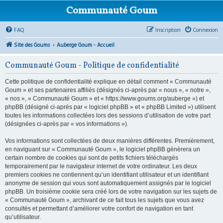
Communauté Goum
FAQ
Inscription
Connexion
Site des Goums
Auberge Goum - Accueil
Communauté Goum - Politique de confidentialité
Cette politique de confidentialité explique en détail comment « Communauté
Goum » et ses partenaires affiliés (désignés ci-après par « nous », « notre »,
« nos », « Communauté Goum » et « https://www.goums.org/auberge ») et
phpBB (désigné ci-après par « logiciel phpBB » et « phpBB Limited ») utilisent
toutes les informations collectées lors des sessions d’utilisation de votre part
(désignées ci-après par « vos informations »).
Vos informations sont collectées de deux manières différentes. Premièrement,
en naviguant sur « Communauté Goum », le logiciel phpBB génèrera un
certain nombre de cookies qui sont de petits fichiers téléchargés
temporairement par le navigateur internet de votre ordinateur. Les deux
premiers cookies ne contiennent qu’un identifiant utilisateur et un identifiant
anonyme de session qui vous sont automatiquement assignés par le logiciel
phpBB. Un troisième cookie sera créé lors de votre navigation sur les sujets de
« Communauté Goum », archivant de ce fait tous les sujets que vous avez
consultés et permettant d’améliorer votre confort de navigation en tant
qu’utilisateur.