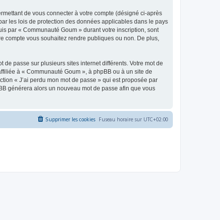
ermettant de vous connecter à votre compte (désigné ci-après
ar les lois de protection des données applicables dans le pays
equis par « Communauté Goum » durant votre inscription, sont
tre compte vous souhaitez rendre publiques ou non. De plus,
 de passe sur plusieurs sites internet différents. Votre mot de
ffiliée à « Communauté Goum », à phpBB ou à un site de
nction « J’ai perdu mon mot de passe » qui est proposée par
 phpBB générera alors un nouveau mot de passe afin que vous
Supprimer les cookies
Fuseau horaire sur
UTC+02:00