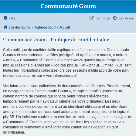
Communauté Goum
FAQ
Inscription
Connexion
Site des Goums
Auberge Goum - Accueil
Communauté Goum - Politique de confidentialité
Cette politique de confidentialité explique en détail comment « Communauté
Goum » et ses partenaires affiliés (désignés ci-après par « nous », « notre »,
« nos », « Communauté Goum » et « https://www.goums.org/auberge ») et
phpBB (désigné ci-après par « logiciel phpBB » et « phpBB Limited ») utilisent
toutes les informations collectées lors des sessions d’utilisation de votre part
(désignées ci-après par « vos informations »).
Vos informations sont collectées de deux manières différentes. Premièrement,
en naviguant sur « Communauté Goum », le logiciel phpBB génèrera un
certain nombre de cookies qui sont de petits fichiers téléchargés
temporairement par le navigateur internet de votre ordinateur. Les deux
premiers cookies ne contiennent qu’un identifiant utilisateur et un identifiant
anonyme de session qui vous sont automatiquement assignés par le logiciel
phpBB. Un troisième cookie sera créé lors de votre navigation sur les sujets de
« Communauté Goum », archivant de ce fait tous les sujets que vous avez
consultés et permettant d’améliorer votre confort de navigation en tant
qu’utilisateur.