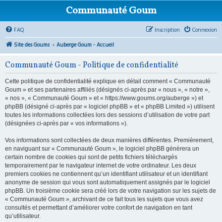
Communauté Goum
FAQ
Inscription
Connexion
Site des Goums
Auberge Goum - Accueil
Communauté Goum - Politique de confidentialité
Cette politique de confidentialité explique en détail comment « Communauté
Goum » et ses partenaires affiliés (désignés ci-après par « nous », « notre »,
« nos », « Communauté Goum » et « https://www.goums.org/auberge ») et
phpBB (désigné ci-après par « logiciel phpBB » et « phpBB Limited ») utilisent
toutes les informations collectées lors des sessions d’utilisation de votre part
(désignées ci-après par « vos informations »).
Vos informations sont collectées de deux manières différentes. Premièrement,
en naviguant sur « Communauté Goum », le logiciel phpBB génèrera un
certain nombre de cookies qui sont de petits fichiers téléchargés
temporairement par le navigateur internet de votre ordinateur. Les deux
premiers cookies ne contiennent qu’un identifiant utilisateur et un identifiant
anonyme de session qui vous sont automatiquement assignés par le logiciel
phpBB. Un troisième cookie sera créé lors de votre navigation sur les sujets de
« Communauté Goum », archivant de ce fait tous les sujets que vous avez
consultés et permettant d’améliorer votre confort de navigation en tant
qu’utilisateur.