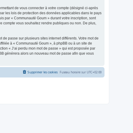
ermettant de vous connecter à votre compte (désigné ci-après
ar les lois de protection des données applicables dans le pays
equis par « Communauté Goum » durant votre inscription, sont
tre compte vous souhaitez rendre publiques ou non. De plus,
 de passe sur plusieurs sites internet différents. Votre mot de
ffiliée à « Communauté Goum », à phpBB ou à un site de
nction « J’ai perdu mon mot de passe » qui est proposée par
 phpBB générera alors un nouveau mot de passe afin que vous
Supprimer les cookies
Fuseau horaire sur
UTC+02:00