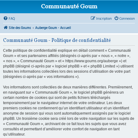
Communauté Goum
FAQ
Inscription
Connexion
Site des Goums
Auberge Goum - Accueil
Communauté Goum - Politique de confidentialité
Cette politique de confidentialité explique en détail comment « Communauté
Goum » et ses partenaires affiliés (désignés ci-après par « nous », « notre »,
« nos », « Communauté Goum » et « https://www.goums.org/auberge ») et
phpBB (désigné ci-après par « logiciel phpBB » et « phpBB Limited ») utilisent
toutes les informations collectées lors des sessions d’utilisation de votre part
(désignées ci-après par « vos informations »).
Vos informations sont collectées de deux manières différentes. Premièrement,
en naviguant sur « Communauté Goum », le logiciel phpBB génèrera un
certain nombre de cookies qui sont de petits fichiers téléchargés
temporairement par le navigateur internet de votre ordinateur. Les deux
premiers cookies ne contiennent qu’un identifiant utilisateur et un identifiant
anonyme de session qui vous sont automatiquement assignés par le logiciel
phpBB. Un troisième cookie sera créé lors de votre navigation sur les sujets de
« Communauté Goum », archivant de ce fait tous les sujets que vous avez
consultés et permettant d’améliorer votre confort de navigation en tant
qu’utilisateur.