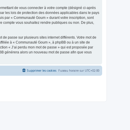
ermettant de vous connecter à votre compte (désigné ci-après
ar les lois de protection des données applicables dans le pays
equis par « Communauté Goum » durant votre inscription, sont
tre compte vous souhaitez rendre publiques ou non. De plus,
 de passe sur plusieurs sites internet différents. Votre mot de
ffiliée à « Communauté Goum », à phpBB ou à un site de
nction « J’ai perdu mon mot de passe » qui est proposée par
 phpBB générera alors un nouveau mot de passe afin que vous
Supprimer les cookies
Fuseau horaire sur
UTC+02:00