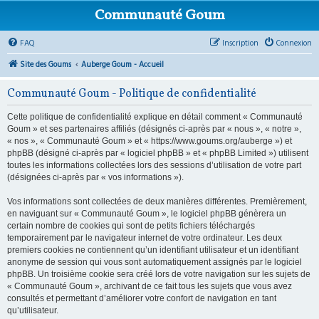
Communauté Goum
FAQ
Inscription
Connexion
Site des Goums
Auberge Goum - Accueil
Communauté Goum - Politique de confidentialité
Cette politique de confidentialité explique en détail comment « Communauté
Goum » et ses partenaires affiliés (désignés ci-après par « nous », « notre »,
« nos », « Communauté Goum » et « https://www.goums.org/auberge ») et
phpBB (désigné ci-après par « logiciel phpBB » et « phpBB Limited ») utilisent
toutes les informations collectées lors des sessions d’utilisation de votre part
(désignées ci-après par « vos informations »).
Vos informations sont collectées de deux manières différentes. Premièrement,
en naviguant sur « Communauté Goum », le logiciel phpBB génèrera un
certain nombre de cookies qui sont de petits fichiers téléchargés
temporairement par le navigateur internet de votre ordinateur. Les deux
premiers cookies ne contiennent qu’un identifiant utilisateur et un identifiant
anonyme de session qui vous sont automatiquement assignés par le logiciel
phpBB. Un troisième cookie sera créé lors de votre navigation sur les sujets de
« Communauté Goum », archivant de ce fait tous les sujets que vous avez
consultés et permettant d’améliorer votre confort de navigation en tant
qu’utilisateur.