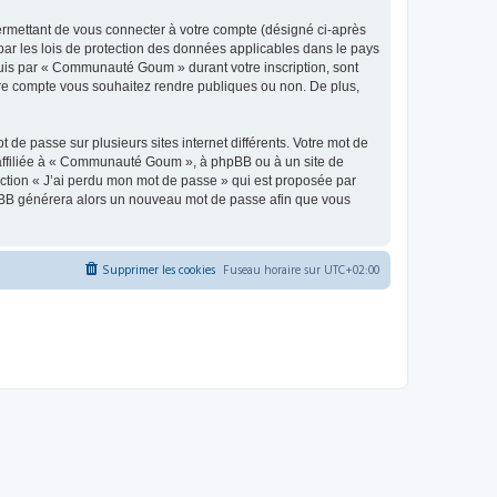
ermettant de vous connecter à votre compte (désigné ci-après
ar les lois de protection des données applicables dans le pays
equis par « Communauté Goum » durant votre inscription, sont
tre compte vous souhaitez rendre publiques ou non. De plus,
 de passe sur plusieurs sites internet différents. Votre mot de
ffiliée à « Communauté Goum », à phpBB ou à un site de
nction « J’ai perdu mon mot de passe » qui est proposée par
 phpBB générera alors un nouveau mot de passe afin que vous
Supprimer les cookies
Fuseau horaire sur
UTC+02:00