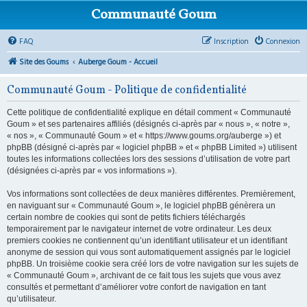
Communauté Goum
FAQ
Inscription
Connexion
Site des Goums
Auberge Goum - Accueil
Communauté Goum - Politique de confidentialité
Cette politique de confidentialité explique en détail comment « Communauté
Goum » et ses partenaires affiliés (désignés ci-après par « nous », « notre »,
« nos », « Communauté Goum » et « https://www.goums.org/auberge ») et
phpBB (désigné ci-après par « logiciel phpBB » et « phpBB Limited ») utilisent
toutes les informations collectées lors des sessions d’utilisation de votre part
(désignées ci-après par « vos informations »).
Vos informations sont collectées de deux manières différentes. Premièrement,
en naviguant sur « Communauté Goum », le logiciel phpBB génèrera un
certain nombre de cookies qui sont de petits fichiers téléchargés
temporairement par le navigateur internet de votre ordinateur. Les deux
premiers cookies ne contiennent qu’un identifiant utilisateur et un identifiant
anonyme de session qui vous sont automatiquement assignés par le logiciel
phpBB. Un troisième cookie sera créé lors de votre navigation sur les sujets de
« Communauté Goum », archivant de ce fait tous les sujets que vous avez
consultés et permettant d’améliorer votre confort de navigation en tant
qu’utilisateur.