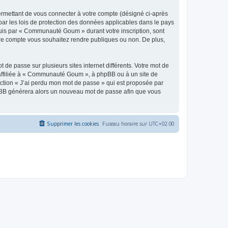
ermettant de vous connecter à votre compte (désigné ci-après
ar les lois de protection des données applicables dans le pays
equis par « Communauté Goum » durant votre inscription, sont
tre compte vous souhaitez rendre publiques ou non. De plus,
 de passe sur plusieurs sites internet différents. Votre mot de
ffiliée à « Communauté Goum », à phpBB ou à un site de
nction « J’ai perdu mon mot de passe » qui est proposée par
 phpBB générera alors un nouveau mot de passe afin que vous
Supprimer les cookies
Fuseau horaire sur
UTC+02:00