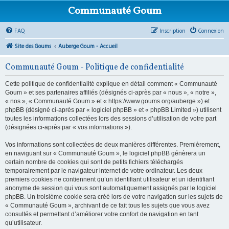
Communauté Goum
FAQ
Inscription
Connexion
Site des Goums
Auberge Goum - Accueil
Communauté Goum - Politique de confidentialité
Cette politique de confidentialité explique en détail comment « Communauté
Goum » et ses partenaires affiliés (désignés ci-après par « nous », « notre »,
« nos », « Communauté Goum » et « https://www.goums.org/auberge ») et
phpBB (désigné ci-après par « logiciel phpBB » et « phpBB Limited ») utilisent
toutes les informations collectées lors des sessions d’utilisation de votre part
(désignées ci-après par « vos informations »).
Vos informations sont collectées de deux manières différentes. Premièrement,
en naviguant sur « Communauté Goum », le logiciel phpBB génèrera un
certain nombre de cookies qui sont de petits fichiers téléchargés
temporairement par le navigateur internet de votre ordinateur. Les deux
premiers cookies ne contiennent qu’un identifiant utilisateur et un identifiant
anonyme de session qui vous sont automatiquement assignés par le logiciel
phpBB. Un troisième cookie sera créé lors de votre navigation sur les sujets de
« Communauté Goum », archivant de ce fait tous les sujets que vous avez
consultés et permettant d’améliorer votre confort de navigation en tant
qu’utilisateur.