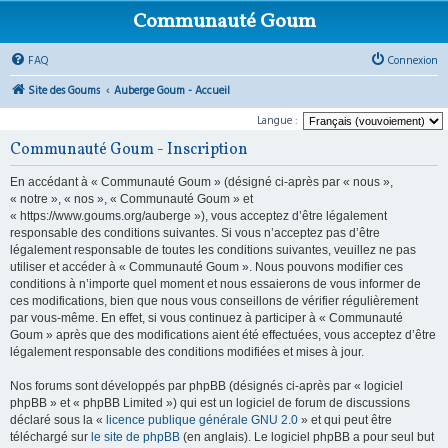
Communauté Goum
FAQ
Connexion
Site des Goums
Auberge Goum - Accueil
Langue :
Communauté Goum - Inscription
En accédant à « Communauté Goum » (désigné ci-après par « nous »,
« notre », « nos », « Communauté Goum » et
« https://www.goums.org/auberge »), vous acceptez d’être légalement
responsable des conditions suivantes. Si vous n’acceptez pas d’être
légalement responsable de toutes les conditions suivantes, veuillez ne pas
utiliser et accéder à « Communauté Goum ». Nous pouvons modifier ces
conditions à n’importe quel moment et nous essaierons de vous informer de
ces modifications, bien que nous vous conseillons de vérifier régulièrement
par vous-même. En effet, si vous continuez à participer à « Communauté
Goum » après que des modifications aient été effectuées, vous acceptez d’être
légalement responsable des conditions modifiées et mises à jour.
Nos forums sont développés par phpBB (désignés ci-après par « logiciel
phpBB » et « phpBB Limited ») qui est un logiciel de forum de discussions
déclaré sous la «
licence publique générale GNU 2.0
» et qui peut être
téléchargé sur
le site de phpBB
(en anglais). Le logiciel phpBB a pour seul but