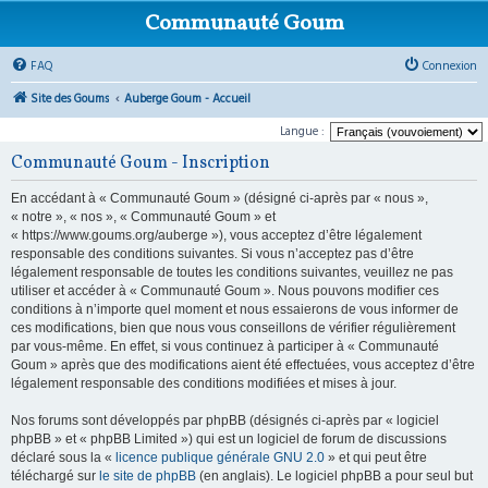
Communauté Goum
FAQ
Connexion
Site des Goums
Auberge Goum - Accueil
Langue :
Communauté Goum - Inscription
En accédant à « Communauté Goum » (désigné ci-après par « nous »,
« notre », « nos », « Communauté Goum » et
« https://www.goums.org/auberge »), vous acceptez d’être légalement
responsable des conditions suivantes. Si vous n’acceptez pas d’être
légalement responsable de toutes les conditions suivantes, veuillez ne pas
utiliser et accéder à « Communauté Goum ». Nous pouvons modifier ces
conditions à n’importe quel moment et nous essaierons de vous informer de
ces modifications, bien que nous vous conseillons de vérifier régulièrement
par vous-même. En effet, si vous continuez à participer à « Communauté
Goum » après que des modifications aient été effectuées, vous acceptez d’être
légalement responsable des conditions modifiées et mises à jour.
Nos forums sont développés par phpBB (désignés ci-après par « logiciel
phpBB » et « phpBB Limited ») qui est un logiciel de forum de discussions
déclaré sous la «
licence publique générale GNU 2.0
» et qui peut être
téléchargé sur
le site de phpBB
(en anglais). Le logiciel phpBB a pour seul but