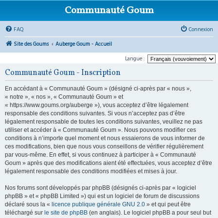
Communauté Goum
FAQ
Connexion
Site des Goums
Auberge Goum - Accueil
Langue :
Communauté Goum - Inscription
En accédant à « Communauté Goum » (désigné ci-après par « nous »,
« notre », « nos », « Communauté Goum » et
« https://www.goums.org/auberge »), vous acceptez d’être légalement
responsable des conditions suivantes. Si vous n’acceptez pas d’être
légalement responsable de toutes les conditions suivantes, veuillez ne pas
utiliser et accéder à « Communauté Goum ». Nous pouvons modifier ces
conditions à n’importe quel moment et nous essaierons de vous informer de
ces modifications, bien que nous vous conseillons de vérifier régulièrement
par vous-même. En effet, si vous continuez à participer à « Communauté
Goum » après que des modifications aient été effectuées, vous acceptez d’être
légalement responsable des conditions modifiées et mises à jour.
Nos forums sont développés par phpBB (désignés ci-après par « logiciel
phpBB » et « phpBB Limited ») qui est un logiciel de forum de discussions
déclaré sous la «
licence publique générale GNU 2.0
» et qui peut être
téléchargé sur
le site de phpBB
(en anglais). Le logiciel phpBB a pour seul but