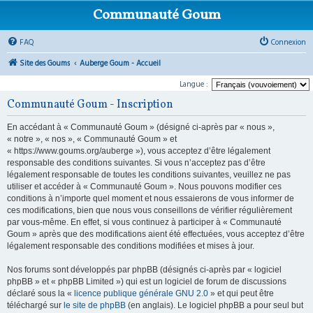
Communauté Goum
FAQ
Connexion
Site des Goums
Auberge Goum - Accueil
Langue :
Communauté Goum - Inscription
En accédant à « Communauté Goum » (désigné ci-après par « nous »,
« notre », « nos », « Communauté Goum » et
« https://www.goums.org/auberge »), vous acceptez d’être légalement
responsable des conditions suivantes. Si vous n’acceptez pas d’être
légalement responsable de toutes les conditions suivantes, veuillez ne pas
utiliser et accéder à « Communauté Goum ». Nous pouvons modifier ces
conditions à n’importe quel moment et nous essaierons de vous informer de
ces modifications, bien que nous vous conseillons de vérifier régulièrement
par vous-même. En effet, si vous continuez à participer à « Communauté
Goum » après que des modifications aient été effectuées, vous acceptez d’être
légalement responsable des conditions modifiées et mises à jour.
Nos forums sont développés par phpBB (désignés ci-après par « logiciel
phpBB » et « phpBB Limited ») qui est un logiciel de forum de discussions
déclaré sous la «
licence publique générale GNU 2.0
» et qui peut être
téléchargé sur
le site de phpBB
(en anglais). Le logiciel phpBB a pour seul but