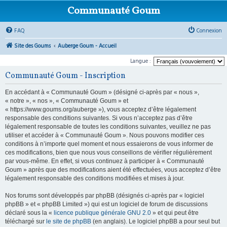
Communauté Goum
FAQ
Connexion
Site des Goums
Auberge Goum - Accueil
Langue :
Communauté Goum - Inscription
En accédant à « Communauté Goum » (désigné ci-après par « nous »,
« notre », « nos », « Communauté Goum » et
« https://www.goums.org/auberge »), vous acceptez d’être légalement
responsable des conditions suivantes. Si vous n’acceptez pas d’être
légalement responsable de toutes les conditions suivantes, veuillez ne pas
utiliser et accéder à « Communauté Goum ». Nous pouvons modifier ces
conditions à n’importe quel moment et nous essaierons de vous informer de
ces modifications, bien que nous vous conseillons de vérifier régulièrement
par vous-même. En effet, si vous continuez à participer à « Communauté
Goum » après que des modifications aient été effectuées, vous acceptez d’être
légalement responsable des conditions modifiées et mises à jour.
Nos forums sont développés par phpBB (désignés ci-après par « logiciel
phpBB » et « phpBB Limited ») qui est un logiciel de forum de discussions
déclaré sous la «
licence publique générale GNU 2.0
» et qui peut être
téléchargé sur
le site de phpBB
(en anglais). Le logiciel phpBB a pour seul but