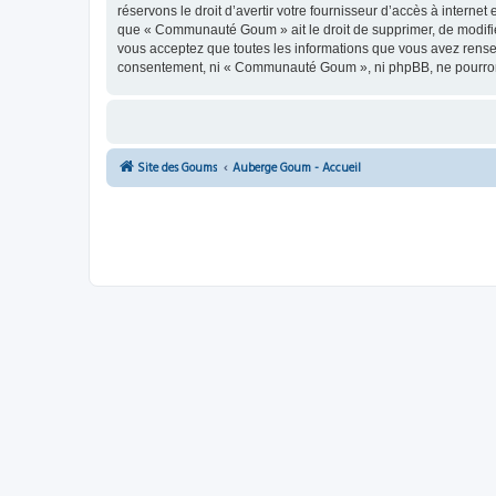
réservons le droit d’avertir votre fournisseur d’accès à internet
que « Communauté Goum » ait le droit de supprimer, de modifier
vous acceptez que toutes les informations que vous avez rense
consentement, ni « Communauté Goum », ni phpBB, ne pourront
Site des Goums
Auberge Goum - Accueil