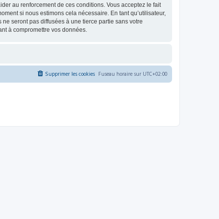
d’aider au renforcement de ces conditions. Vous acceptez le fait
oment si nous estimons cela nécessaire. En tant qu’utilisateur,
e seront pas diffusées à une tierce partie sans votre
sant à compromettre vos données.
Supprimer les cookies
Fuseau horaire sur
UTC+02:00