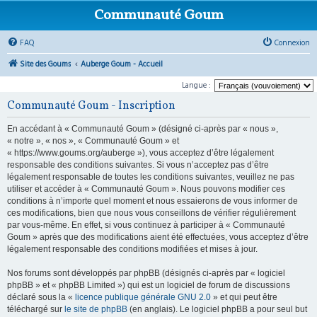
Communauté Goum
FAQ
Connexion
Site des Goums
Auberge Goum - Accueil
Langue :
Communauté Goum - Inscription
En accédant à « Communauté Goum » (désigné ci-après par « nous »,
« notre », « nos », « Communauté Goum » et
« https://www.goums.org/auberge »), vous acceptez d’être légalement
responsable des conditions suivantes. Si vous n’acceptez pas d’être
légalement responsable de toutes les conditions suivantes, veuillez ne pas
utiliser et accéder à « Communauté Goum ». Nous pouvons modifier ces
conditions à n’importe quel moment et nous essaierons de vous informer de
ces modifications, bien que nous vous conseillons de vérifier régulièrement
par vous-même. En effet, si vous continuez à participer à « Communauté
Goum » après que des modifications aient été effectuées, vous acceptez d’être
légalement responsable des conditions modifiées et mises à jour.
Nos forums sont développés par phpBB (désignés ci-après par « logiciel
phpBB » et « phpBB Limited ») qui est un logiciel de forum de discussions
déclaré sous la «
licence publique générale GNU 2.0
» et qui peut être
téléchargé sur
le site de phpBB
(en anglais). Le logiciel phpBB a pour seul but