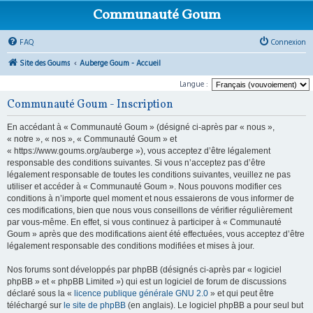
Communauté Goum
FAQ
Connexion
Site des Goums
Auberge Goum - Accueil
Langue :
Communauté Goum - Inscription
En accédant à « Communauté Goum » (désigné ci-après par « nous »,
« notre », « nos », « Communauté Goum » et
« https://www.goums.org/auberge »), vous acceptez d’être légalement
responsable des conditions suivantes. Si vous n’acceptez pas d’être
légalement responsable de toutes les conditions suivantes, veuillez ne pas
utiliser et accéder à « Communauté Goum ». Nous pouvons modifier ces
conditions à n’importe quel moment et nous essaierons de vous informer de
ces modifications, bien que nous vous conseillons de vérifier régulièrement
par vous-même. En effet, si vous continuez à participer à « Communauté
Goum » après que des modifications aient été effectuées, vous acceptez d’être
légalement responsable des conditions modifiées et mises à jour.
Nos forums sont développés par phpBB (désignés ci-après par « logiciel
phpBB » et « phpBB Limited ») qui est un logiciel de forum de discussions
déclaré sous la «
licence publique générale GNU 2.0
» et qui peut être
téléchargé sur
le site de phpBB
(en anglais). Le logiciel phpBB a pour seul but