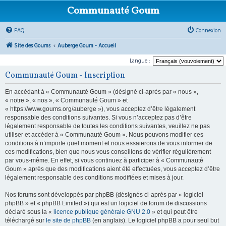
Communauté Goum
FAQ
Connexion
Site des Goums
Auberge Goum - Accueil
Langue :
Communauté Goum - Inscription
En accédant à « Communauté Goum » (désigné ci-après par « nous »,
« notre », « nos », « Communauté Goum » et
« https://www.goums.org/auberge »), vous acceptez d’être légalement
responsable des conditions suivantes. Si vous n’acceptez pas d’être
légalement responsable de toutes les conditions suivantes, veuillez ne pas
utiliser et accéder à « Communauté Goum ». Nous pouvons modifier ces
conditions à n’importe quel moment et nous essaierons de vous informer de
ces modifications, bien que nous vous conseillons de vérifier régulièrement
par vous-même. En effet, si vous continuez à participer à « Communauté
Goum » après que des modifications aient été effectuées, vous acceptez d’être
légalement responsable des conditions modifiées et mises à jour.
Nos forums sont développés par phpBB (désignés ci-après par « logiciel
phpBB » et « phpBB Limited ») qui est un logiciel de forum de discussions
déclaré sous la «
licence publique générale GNU 2.0
» et qui peut être
téléchargé sur
le site de phpBB
(en anglais). Le logiciel phpBB a pour seul but