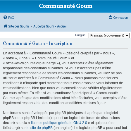
Communauté Goum
FAQ
Connexion
Site des Goums
Auberge Goum - Accueil
Langue :
Communauté Goum - Inscription
En accédant à « Communauté Goum » (désigné ci-après par « nous »,
« notre », « nos », « Communauté Goum » et
« https://www.goums.org/auberge »), vous acceptez d’être légalement
responsable des conditions suivantes. Si vous n’acceptez pas d’être
légalement responsable de toutes les conditions suivantes, veuillez ne pas
utiliser et accéder à « Communauté Goum ». Nous pouvons modifier ces
conditions à n’importe quel moment et nous essaierons de vous informer de
ces modifications, bien que nous vous conseillons de vérifier régulièrement
par vous-même. En effet, si vous continuez à participer à « Communauté
Goum » après que des modifications aient été effectuées, vous acceptez d’être
légalement responsable des conditions modifiées et mises à jour.
Nos forums sont développés par phpBB (désignés ci-après par « logiciel
phpBB » et « phpBB Limited ») qui est un logiciel de forum de discussions
déclaré sous la «
licence publique générale GNU 2.0
» et qui peut être
téléchargé sur
le site de phpBB
(en anglais). Le logiciel phpBB a pour seul but