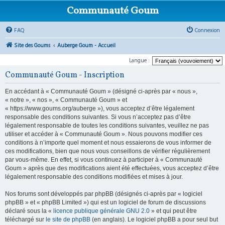
Communauté Goum
FAQ
Connexion
Site des Goums
Auberge Goum - Accueil
Langue :
Communauté Goum - Inscription
En accédant à « Communauté Goum » (désigné ci-après par « nous »,
« notre », « nos », « Communauté Goum » et
« https://www.goums.org/auberge »), vous acceptez d’être légalement
responsable des conditions suivantes. Si vous n’acceptez pas d’être
légalement responsable de toutes les conditions suivantes, veuillez ne pas
utiliser et accéder à « Communauté Goum ». Nous pouvons modifier ces
conditions à n’importe quel moment et nous essaierons de vous informer de
ces modifications, bien que nous vous conseillons de vérifier régulièrement
par vous-même. En effet, si vous continuez à participer à « Communauté
Goum » après que des modifications aient été effectuées, vous acceptez d’être
légalement responsable des conditions modifiées et mises à jour.
Nos forums sont développés par phpBB (désignés ci-après par « logiciel
phpBB » et « phpBB Limited ») qui est un logiciel de forum de discussions
déclaré sous la «
licence publique générale GNU 2.0
» et qui peut être
téléchargé sur
le site de phpBB
(en anglais). Le logiciel phpBB a pour seul but