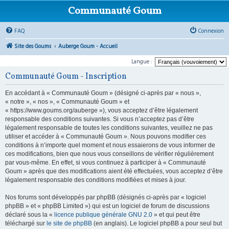
Communauté Goum
FAQ
Connexion
Site des Goums
Auberge Goum - Accueil
Langue :
Communauté Goum - Inscription
En accédant à « Communauté Goum » (désigné ci-après par « nous »,
« notre », « nos », « Communauté Goum » et
« https://www.goums.org/auberge »), vous acceptez d’être légalement
responsable des conditions suivantes. Si vous n’acceptez pas d’être
légalement responsable de toutes les conditions suivantes, veuillez ne pas
utiliser et accéder à « Communauté Goum ». Nous pouvons modifier ces
conditions à n’importe quel moment et nous essaierons de vous informer de
ces modifications, bien que nous vous conseillons de vérifier régulièrement
par vous-même. En effet, si vous continuez à participer à « Communauté
Goum » après que des modifications aient été effectuées, vous acceptez d’être
légalement responsable des conditions modifiées et mises à jour.
Nos forums sont développés par phpBB (désignés ci-après par « logiciel
phpBB » et « phpBB Limited ») qui est un logiciel de forum de discussions
déclaré sous la «
licence publique générale GNU 2.0
» et qui peut être
téléchargé sur
le site de phpBB
(en anglais). Le logiciel phpBB a pour seul but