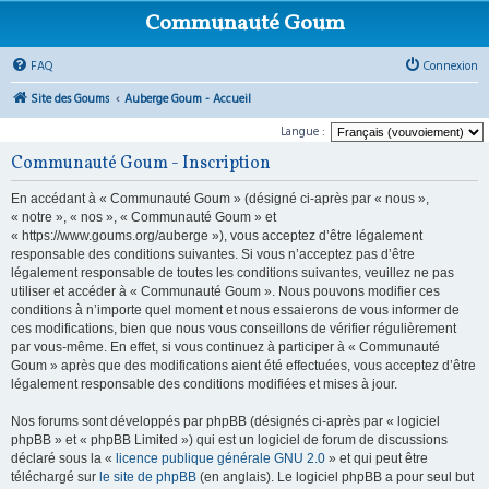
Communauté Goum
FAQ
Connexion
Site des Goums
Auberge Goum - Accueil
Langue :
Communauté Goum - Inscription
En accédant à « Communauté Goum » (désigné ci-après par « nous »,
« notre », « nos », « Communauté Goum » et
« https://www.goums.org/auberge »), vous acceptez d’être légalement
responsable des conditions suivantes. Si vous n’acceptez pas d’être
légalement responsable de toutes les conditions suivantes, veuillez ne pas
utiliser et accéder à « Communauté Goum ». Nous pouvons modifier ces
conditions à n’importe quel moment et nous essaierons de vous informer de
ces modifications, bien que nous vous conseillons de vérifier régulièrement
par vous-même. En effet, si vous continuez à participer à « Communauté
Goum » après que des modifications aient été effectuées, vous acceptez d’être
légalement responsable des conditions modifiées et mises à jour.
Nos forums sont développés par phpBB (désignés ci-après par « logiciel
phpBB » et « phpBB Limited ») qui est un logiciel de forum de discussions
déclaré sous la «
licence publique générale GNU 2.0
» et qui peut être
téléchargé sur
le site de phpBB
(en anglais). Le logiciel phpBB a pour seul but