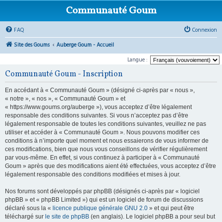
Communauté Goum
FAQ
Connexion
Site des Goums
Auberge Goum - Accueil
Langue :
Communauté Goum - Inscription
En accédant à « Communauté Goum » (désigné ci-après par « nous »,
« notre », « nos », « Communauté Goum » et
« https://www.goums.org/auberge »), vous acceptez d’être légalement
responsable des conditions suivantes. Si vous n’acceptez pas d’être
légalement responsable de toutes les conditions suivantes, veuillez ne pas
utiliser et accéder à « Communauté Goum ». Nous pouvons modifier ces
conditions à n’importe quel moment et nous essaierons de vous informer de
ces modifications, bien que nous vous conseillons de vérifier régulièrement
par vous-même. En effet, si vous continuez à participer à « Communauté
Goum » après que des modifications aient été effectuées, vous acceptez d’être
légalement responsable des conditions modifiées et mises à jour.
Nos forums sont développés par phpBB (désignés ci-après par « logiciel
phpBB » et « phpBB Limited ») qui est un logiciel de forum de discussions
déclaré sous la «
licence publique générale GNU 2.0
» et qui peut être
téléchargé sur
le site de phpBB
(en anglais). Le logiciel phpBB a pour seul but