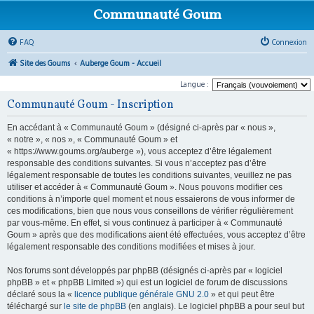
Communauté Goum
FAQ
Connexion
Site des Goums
Auberge Goum - Accueil
Langue :
Communauté Goum - Inscription
En accédant à « Communauté Goum » (désigné ci-après par « nous »,
« notre », « nos », « Communauté Goum » et
« https://www.goums.org/auberge »), vous acceptez d’être légalement
responsable des conditions suivantes. Si vous n’acceptez pas d’être
légalement responsable de toutes les conditions suivantes, veuillez ne pas
utiliser et accéder à « Communauté Goum ». Nous pouvons modifier ces
conditions à n’importe quel moment et nous essaierons de vous informer de
ces modifications, bien que nous vous conseillons de vérifier régulièrement
par vous-même. En effet, si vous continuez à participer à « Communauté
Goum » après que des modifications aient été effectuées, vous acceptez d’être
légalement responsable des conditions modifiées et mises à jour.
Nos forums sont développés par phpBB (désignés ci-après par « logiciel
phpBB » et « phpBB Limited ») qui est un logiciel de forum de discussions
déclaré sous la «
licence publique générale GNU 2.0
» et qui peut être
téléchargé sur
le site de phpBB
(en anglais). Le logiciel phpBB a pour seul but