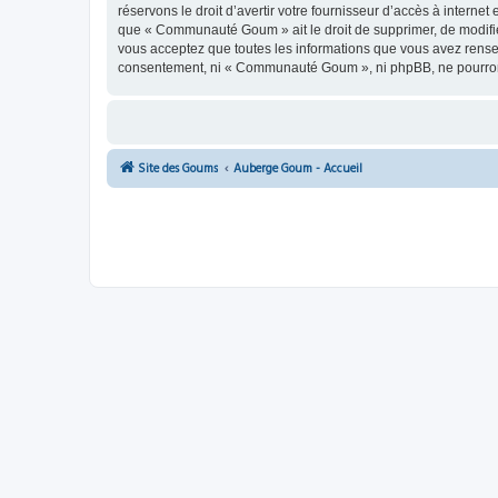
réservons le droit d’avertir votre fournisseur d’accès à internet
que « Communauté Goum » ait le droit de supprimer, de modifier
vous acceptez que toutes les informations que vous avez rense
consentement, ni « Communauté Goum », ni phpBB, ne pourront
Site des Goums
Auberge Goum - Accueil