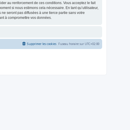
d’aider au renforcement de ces conditions. Vous acceptez le fait
oment si nous estimons cela nécessaire. En tant qu’utilisateur,
e seront pas diffusées à une tierce partie sans votre
sant à compromettre vos données.
Supprimer les cookies
Fuseau horaire sur
UTC+02:00