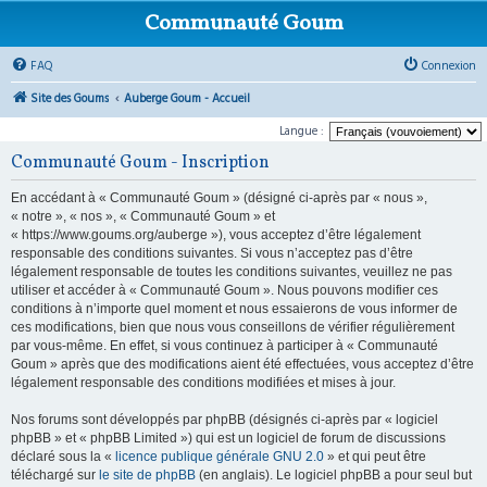
Communauté Goum
FAQ
Connexion
Site des Goums
Auberge Goum - Accueil
Langue :
Communauté Goum - Inscription
En accédant à « Communauté Goum » (désigné ci-après par « nous »,
« notre », « nos », « Communauté Goum » et
« https://www.goums.org/auberge »), vous acceptez d’être légalement
responsable des conditions suivantes. Si vous n’acceptez pas d’être
légalement responsable de toutes les conditions suivantes, veuillez ne pas
utiliser et accéder à « Communauté Goum ». Nous pouvons modifier ces
conditions à n’importe quel moment et nous essaierons de vous informer de
ces modifications, bien que nous vous conseillons de vérifier régulièrement
par vous-même. En effet, si vous continuez à participer à « Communauté
Goum » après que des modifications aient été effectuées, vous acceptez d’être
légalement responsable des conditions modifiées et mises à jour.
Nos forums sont développés par phpBB (désignés ci-après par « logiciel
phpBB » et « phpBB Limited ») qui est un logiciel de forum de discussions
déclaré sous la «
licence publique générale GNU 2.0
» et qui peut être
téléchargé sur
le site de phpBB
(en anglais). Le logiciel phpBB a pour seul but