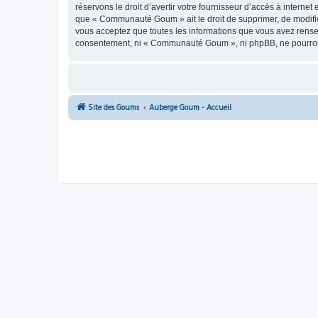
réservons le droit d’avertir votre fournisseur d’accès à internet
que « Communauté Goum » ait le droit de supprimer, de modifier
vous acceptez que toutes les informations que vous avez rense
consentement, ni « Communauté Goum », ni phpBB, ne pourront
Site des Goums
Auberge Goum - Accueil