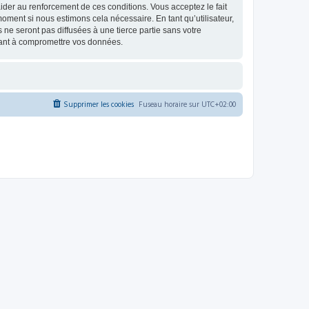
d’aider au renforcement de ces conditions. Vous acceptez le fait
oment si nous estimons cela nécessaire. En tant qu’utilisateur,
e seront pas diffusées à une tierce partie sans votre
sant à compromettre vos données.
Supprimer les cookies
Fuseau horaire sur
UTC+02:00