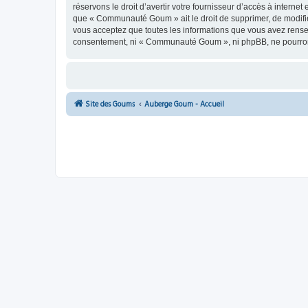
réservons le droit d’avertir votre fournisseur d’accès à internet
que « Communauté Goum » ait le droit de supprimer, de modifier
vous acceptez que toutes les informations que vous avez rense
consentement, ni « Communauté Goum », ni phpBB, ne pourront
Site des Goums
Auberge Goum - Accueil