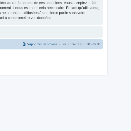
d’aider au renforcement de ces conditions. Vous acceptez le fait
oment si nous estimons cela nécessaire. En tant qu’utilisateur,
e seront pas diffusées à une tierce partie sans votre
sant à compromettre vos données.
Supprimer les cookies
Fuseau horaire sur
UTC+02:00