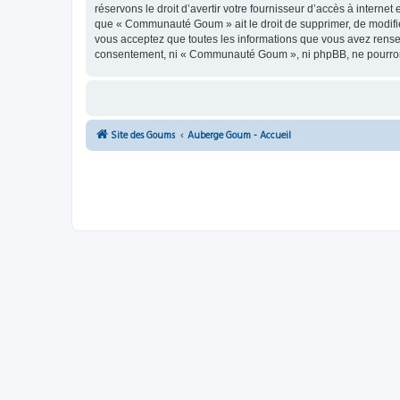
réservons le droit d’avertir votre fournisseur d’accès à internet
que « Communauté Goum » ait le droit de supprimer, de modifier
vous acceptez que toutes les informations que vous avez rense
consentement, ni « Communauté Goum », ni phpBB, ne pourront
Site des Goums
Auberge Goum - Accueil