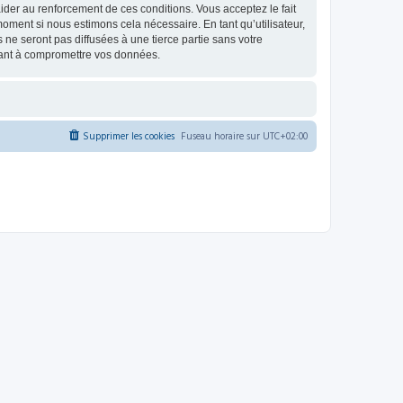
d’aider au renforcement de ces conditions. Vous acceptez le fait
oment si nous estimons cela nécessaire. En tant qu’utilisateur,
e seront pas diffusées à une tierce partie sans votre
sant à compromettre vos données.
Supprimer les cookies
Fuseau horaire sur
UTC+02:00