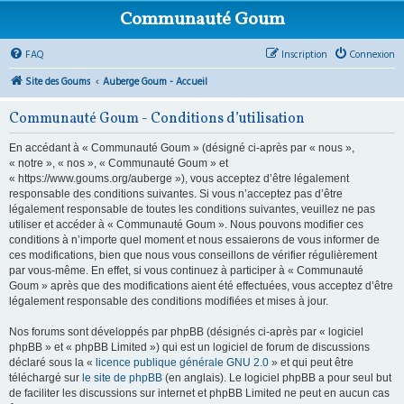
Communauté Goum
FAQ
Inscription
Connexion
Site des Goums
Auberge Goum - Accueil
Communauté Goum - Conditions d’utilisation
En accédant à « Communauté Goum » (désigné ci-après par « nous »,
« notre », « nos », « Communauté Goum » et
« https://www.goums.org/auberge »), vous acceptez d’être légalement
responsable des conditions suivantes. Si vous n’acceptez pas d’être
légalement responsable de toutes les conditions suivantes, veuillez ne pas
utiliser et accéder à « Communauté Goum ». Nous pouvons modifier ces
conditions à n’importe quel moment et nous essaierons de vous informer de
ces modifications, bien que nous vous conseillons de vérifier régulièrement
par vous-même. En effet, si vous continuez à participer à « Communauté
Goum » après que des modifications aient été effectuées, vous acceptez d’être
légalement responsable des conditions modifiées et mises à jour.
Nos forums sont développés par phpBB (désignés ci-après par « logiciel
phpBB » et « phpBB Limited ») qui est un logiciel de forum de discussions
déclaré sous la «
licence publique générale GNU 2.0
» et qui peut être
téléchargé sur
le site de phpBB
(en anglais). Le logiciel phpBB a pour seul but
de faciliter les discussions sur internet et phpBB Limited ne peut en aucun cas