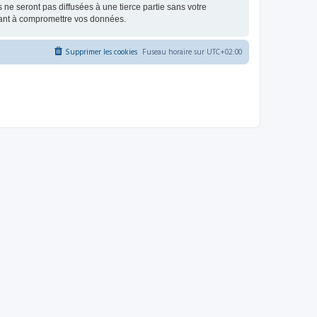
e seront pas diffusées à une tierce partie sans votre
sant à compromettre vos données.
Supprimer les cookies
Fuseau horaire sur
UTC+02:00