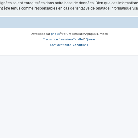
ignées soient enregistrées dans notre base de données. Bien que ces informations n
 être tenus comme responsables en cas de tentative de piratage informatique vi
Développé par
phpBB
® Forum Software © phpBB Limited
Traduction française officielle
©
Qiaeru
Confidentialité
|
Conditions